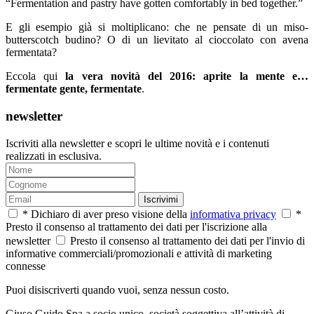
“Fermentation and pastry have gotten comfortably in bed together.”
E gli esempio già si moltiplicano: che ne pensate di un miso-
butterscotch budino? O di un lievitato al cioccolato con avena
fermentata?
Eccola qui
la vera novità del 2016: aprite la mente e…
fermentate gente, fermentate
.
newsletter
Iscriviti alla newsletter e scopri le ultime novità e i contenuti
realizzati in esclusiva.
Iscrivimi
* Dichiaro di aver preso visione della
informativa privacy
*
Presto il consenso al trattamento dei dati per l'iscrizione alla
newsletter
Presto il consenso al trattamento dei dati per l'invio di
informative commerciali/promozionali e attività di marketing
connesse
Puoi disiscriverti quando vuoi, senza nessun costo.
Giuso Guido Spa a socio unico, società soggettiva all’attività di