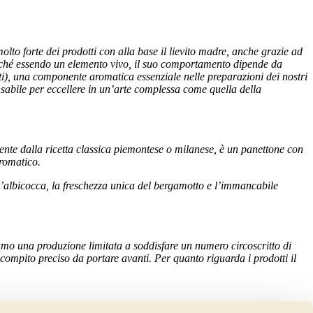
olto forte dei prodotti con alla base il lievito madre, anche grazie ad
erché essendo un elemento vivo, il suo comportamento dipende da
ti), una componente aromatica essenziale nelle preparazioni dei nostri
ensabile per eccellere in un’arte complessa come quella della
rente dalla ricetta classica piemontese o milanese, è un panettone con
aromatico.
’albicocca, la freschezza unica del bergamotto e l’immancabile
mo una produzione limitata a soddisfare un numero circoscritto di
compito preciso da portare avanti. Per quanto riguarda i prodotti il