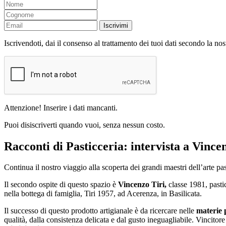
Iscrivimi
Iscrivendoti, dai il consenso al trattamento dei tuoi dati secondo la no
Attenzione! Inserire i dati mancanti.
Puoi disiscriverti quando vuoi, senza nessun costo.
Racconti di Pasticceria: intervista a Vincen
Continua il nostro viaggio alla scoperta dei grandi maestri dell’arte pa
Il secondo ospite di questo spazio è
Vincenzo Tiri,
classe 1981, pastic
nella bottega di famiglia, Tiri 1957, ad Acerenza, in Basilicata.
Il successo di questo prodotto artigianale è da ricercare nelle
materie 
qualità, dalla consistenza delicata e dal gusto ineguagliabile. Vincitor