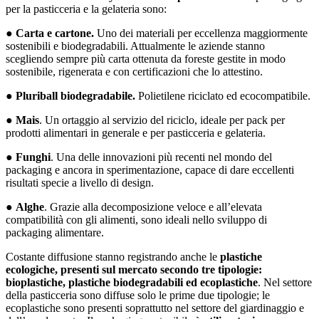
per la pasticceria e la gelateria sono:
●
Carta e cartone.
Uno dei materiali per eccellenza maggiormente
sostenibili e biodegradabili. Attualmente le aziende stanno
scegliendo sempre più carta ottenuta da foreste gestite in modo
sostenibile, rigenerata e con certificazioni che lo attestino.
●
Pluriball biodegradabile.
Polietilene riciclato ed ecocompatibile.
●
Mais
. Un ortaggio al servizio del riciclo, ideale per pack per
prodotti alimentari in generale e per pasticceria e gelateria.
●
Funghi
. Una delle innovazioni più recenti nel mondo del
packaging e ancora in sperimentazione, capace di dare eccellenti
risultati specie a livello di design.
●
Alghe
. Grazie alla decomposizione veloce e all’elevata
compatibilità con gli alimenti, sono ideali nello sviluppo di
packaging alimentare.
Costante diffusione stanno registrando anche le
plastiche
ecologiche, presenti sul mercato secondo tre tipologie:
bioplastiche, plastiche biodegradabili ed ecoplastiche
. Nel settore
della pasticceria sono diffuse solo le prime due tipologie; le
ecoplastiche sono presenti soprattutto nel settore del giardinaggio e