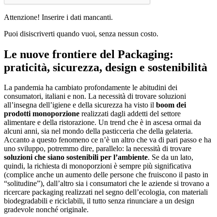
Attenzione! Inserire i dati mancanti.
Puoi disiscriverti quando vuoi, senza nessun costo.
Le nuove frontiere del Packaging:
praticità, sicurezza, design e sostenibilità
La pandemia ha cambiato profondamente le abitudini dei
consumatori, italiani e non. La necessità di trovare soluzioni
all’insegna dell’igiene e della sicurezza ha visto il
boom dei
prodotti monoporzione
realizzati dagli addetti del settore
alimentare e della ristorazione. Un trend che è in ascesa ormai da
alcuni anni, sia nel mondo della pasticceria che della gelateria.
Accanto a questo fenomeno ce n’è un altro che va di pari passo e ha
uno sviluppo, potremmo dire, parallelo: la necessità di trovare
soluzioni che siano sostenibili per l’ambiente
. Se da un lato,
quindi, la richiesta di monoporzioni è sempre più significativa
(complice anche un aumento delle persone che fruiscono il pasto in
“solitudine”), dall’altro sia i consumatori che le aziende si trovano a
ricercare packaging realizzati nel segno dell’ecologia, con materiali
biodegradabili e riciclabili, il tutto senza rinunciare a un design
gradevole nonché originale.