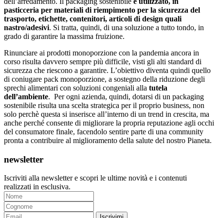
dell’arredamento. Il packaging sostenibile
è utilizzato, in
pasticceria per materiali di riempimento per la sicurezza del
trasporto, etichette, contenitori, articoli di design quali
nastro/adesivi
. Si tratta, quindi, di una soluzione a tutto tondo, in
grado di garantire la massima fruizione.
Rinunciare ai prodotti monoporzione con la pandemia ancora in
corso risulta davvero sempre più difficile, visti gli alti standard di
sicurezza che riescono a garantire. L’obiettivo diventa quindi quello
di coniugare pack monoporzione, a sostegno della riduzione degli
sprechi alimentari con soluzioni congeniali alla
tutela
dell’ambiente
. Per ogni azienda, quindi, dotarsi di un packaging
sostenibile risulta una scelta strategica per il proprio business, non
solo perchè questa si inserisce all’interno di un trend in crescita, ma
anche perché consente di migliorare la propria reputazione agli occhi
del consumatore finale, facendolo sentire parte di una community
pronta a contribuire al miglioramento della salute del nostro Pianeta.
newsletter
Iscriviti alla newsletter e scopri le ultime novità e i contenuti
realizzati in esclusiva.
Iscrivimi