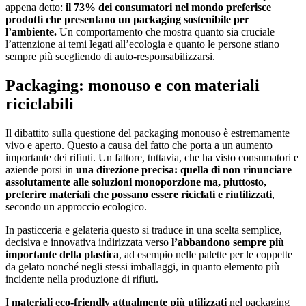
appena detto:
il 73% dei consumatori nel mondo preferisce
prodotti che presentano un packaging sostenibile per
l’ambiente.
Un comportamento che mostra quanto sia cruciale
l’attenzione ai temi legati all’ecologia e quanto le persone stiano
sempre più scegliendo di auto-responsabilizzarsi.
Packaging: monouso e con materiali
riciclabili
Il dibattito sulla questione del packaging monouso è estremamente
vivo e aperto. Questo a causa del fatto che porta a un aumento
importante dei rifiuti. Un fattore, tuttavia, che ha visto consumatori e
aziende porsi in
una direzione precisa: quella di non rinunciare
assolutamente alle soluzioni monoporzione ma, piuttosto,
preferire materiali che possano essere riciclati e riutilizzati
,
secondo un approccio ecologico.
In pasticceria e gelateria questo si traduce in una scelta semplice,
decisiva e innovativa indirizzata verso
l’abbandono sempre più
importante della plastica
, ad esempio nelle palette per le coppette
da gelato nonché negli stessi imballaggi, in quanto elemento più
incidente nella produzione di rifiuti.
I
materiali eco-friendly attualmente più utilizzati
nel packaging