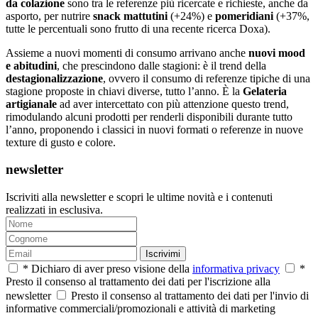
da colazione
sono tra le referenze più ricercate e richieste, anche da
asporto, per nutrire
snack mattutini
(+24%) e
pomeridiani
(+37%,
tutte le percentuali sono frutto di una recente ricerca Doxa).
Assieme a nuovi momenti di consumo arrivano anche
nuovi mood
e abitudini
, che prescindono dalle stagioni: è il trend della
destagionalizzazione
, ovvero il consumo di referenze tipiche di una
stagione proposte in chiavi diverse, tutto l’anno. È la
Gelateria
artigianale
ad aver intercettato con più attenzione questo trend,
rimodulando alcuni prodotti per renderli disponibili durante tutto
l’anno, proponendo i classici in nuovi formati o referenze in nuove
texture di gusto e colore.
newsletter
Iscriviti alla newsletter e scopri le ultime novità e i contenuti
realizzati in esclusiva.
Iscrivimi
* Dichiaro di aver preso visione della
informativa privacy
*
Presto il consenso al trattamento dei dati per l'iscrizione alla
newsletter
Presto il consenso al trattamento dei dati per l'invio di
informative commerciali/promozionali e attività di marketing