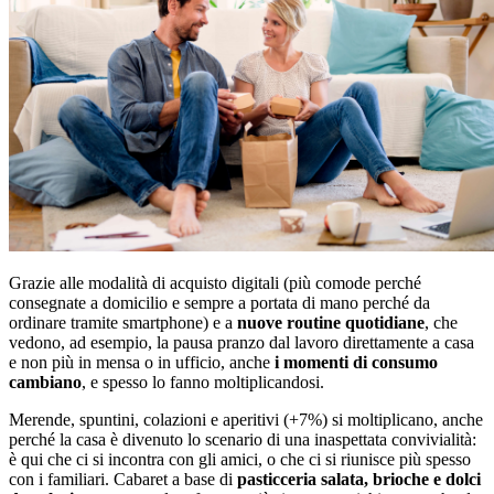
Grazie alle modalità di acquisto digitali (più comode perché
consegnate a domicilio e sempre a portata di mano perché da
ordinare tramite smartphone) e a
nuove routine quotidiane
, che
vedono, ad esempio, la pausa pranzo dal lavoro direttamente a casa
e non più in mensa o in ufficio, anche
i momenti di consumo
cambiano
, e spesso lo fanno moltiplicandosi.
Merende, spuntini, colazioni e aperitivi (+7%) si moltiplicano, anche
perché la casa è divenuto lo scenario di una inaspettata convivialità:
è qui che ci si incontra con gli amici, o che ci si riunisce più spesso
con i familiari. Cabaret a base di
pasticceria salata, brioche e dolci