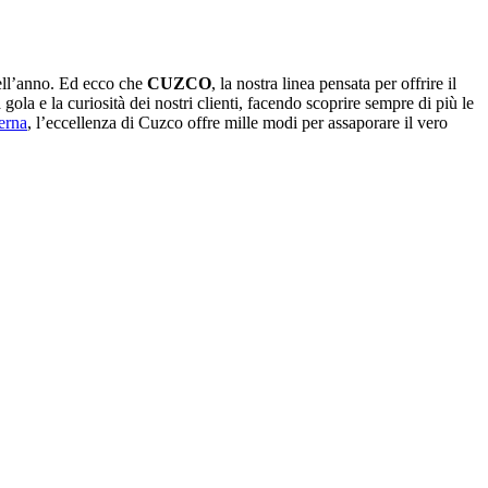
dell’anno. Ed ecco che
CUZCO
, la nostra linea pensata per offrire il
gola e la curiosità dei nostri clienti, facendo scoprire sempre di più le
erna
, l’eccellenza di Cuzco offre mille modi per assaporare il vero