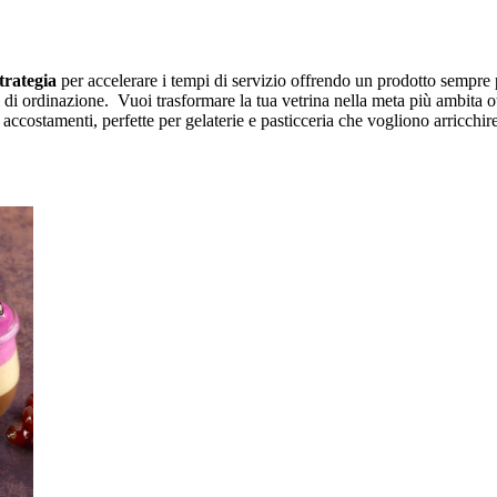
trategia
per accelerare i tempi di servizio offrendo un prodotto sempre 
i ordinazione. Vuoi trasformare la tua vetrina nella meta più ambita ott
accostamenti, perfette per gelaterie e pasticceria che vogliono arricchire 