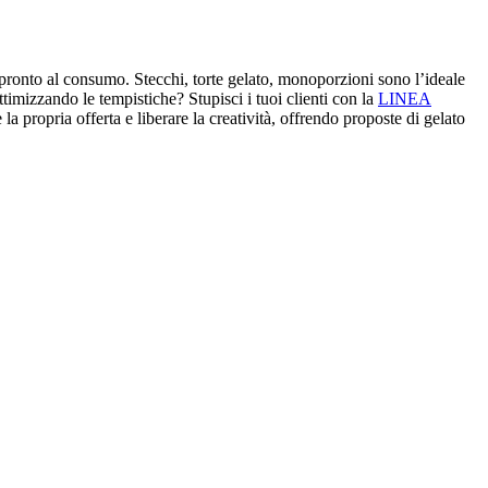
pronto al consumo. Stecchi, torte gelato, monoporzioni sono l’ideale
imizzando le tempistiche? Stupisci i tuoi clienti con la
LINEA
la propria offerta e liberare la creatività, offrendo proposte di gelato