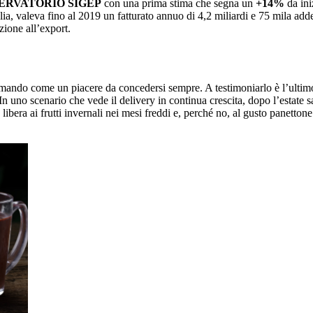
ERVATORIO SIGEP
con una prima stima che segna un
+14%
da ini
alia, valeva fino al 2019 un fatturato annuo di 4,2 miliardi e 75 mila add
nzione all’export.
affermando come un piacere da concedersi sempre. A testimoniarlo è l’ultim
In uno scenario che vede il delivery in continua crescita, dopo l’estate
libera ai frutti invernali nei mesi freddi e, perché no, al gusto panetton