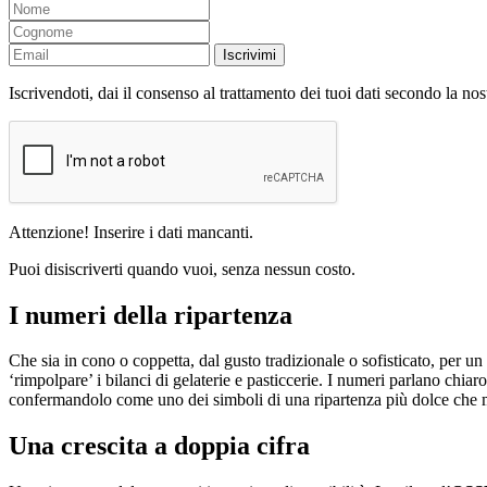
Iscrivimi
Iscrivendoti, dai il consenso al trattamento dei tuoi dati secondo la no
Attenzione! Inserire i dati mancanti.
Puoi disiscriverti quando vuoi, senza nessun costo.
I numeri della ripartenza
Che sia in cono o coppetta, dal gusto tradizionale o sofisticato, per un
‘rimpolpare’ i bilanci di gelaterie e pasticcerie. I numeri parlano chiar
confermandolo come uno dei simboli di una ripartenza più dolce che m
Una crescita a doppia cifra