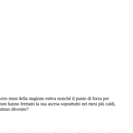
 vero must della stagione estiva nonché il punto di forza per
e non hanno fermato la sua ascesa soprattutto nei mesi più caldi,
ntinuo divenire?