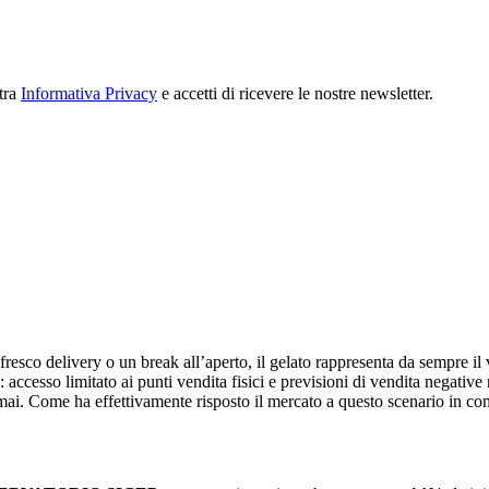
stra
Informativa Privacy
e accetti di ricevere le nostre newsletter.
 fresco delivery o un break all’aperto, il gelato rappresenta da sempre il
o: accesso limitato ai punti vendita fisici e previsioni di vendita negativ
ai. Come ha effettivamente risposto il mercato a questo scenario in co