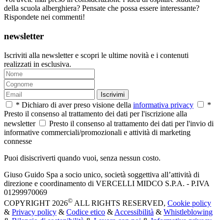
della scuola alberghiera? Pensate che possa essere interessante?
Rispondete nei commenti!
newsletter
Iscriviti alla newsletter e scopri le ultime novità e i contenuti
realizzati in esclusiva.
Iscrivimi
* Dichiaro di aver preso visione della
informativa privacy
*
Presto il consenso al trattamento dei dati per l'iscrizione alla
newsletter
Presto il consenso al trattamento dei dati per l'invio di
informative commerciali/promozionali e attività di marketing
connesse
Puoi disiscriverti quando vuoi, senza nessun costo.
Giuso Guido Spa a socio unico, società soggettiva all’attività di
direzione e coordinamento di VERCELLI MIDCO S.P.A. - P.IVA
01299970069
©
COPYRIGHT 2026
ALL RIGHTS RESERVED,
Cookie policy
&
Privacy policy
&
Codice etico
&
Accessibilità
&
Whistleblowing