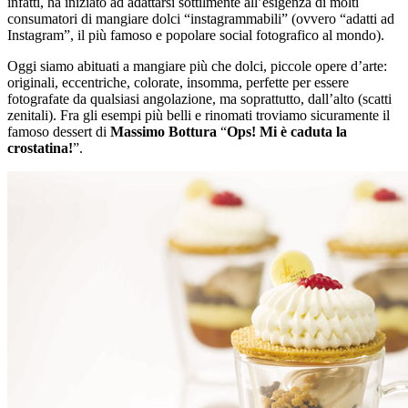
infatti, ha iniziato ad adattarsi sottilmente all’esigenza di molti
consumatori di mangiare dolci “instagrammabili” (ovvero “adatti ad
Instagram”, il più famoso e popolare social fotografico al mondo).
Oggi siamo abituati a mangiare più che dolci, piccole opere d’arte:
originali, eccentriche, colorate, insomma, perfette per essere
fotografate da qualsiasi angolazione, ma soprattutto, dall’alto (scatti
zenitali). Fra gli esempi più belli e rinomati troviamo sicuramente il
famoso dessert di
Massimo Bottura
“
Ops! Mi è caduta la
crostatina!
”.