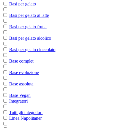
Basi per gelato
Basi per gelato al latte
Basi per gelato frutta
Basi per gelato alcolico
Basi per gelato cioccolato
Base complet
Base evoluzione
Base assoluta
Base Vegan
Integratori
Tutti gli integratori
Linea Napolitaner