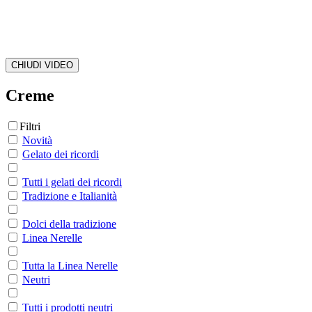
CHIUDI VIDEO
Creme
Filtri
Novità
Gelato dei ricordi
Tutti i gelati dei ricordi
Tradizione e Italianità
Dolci della tradizione
Linea Nerelle
Tutta la Linea Nerelle
Neutri
Tutti i prodotti neutri