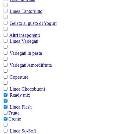
Linea Tantofrutto
Gelato al gusto di Yogurt
Altri insaporenti
Linea Variegati
Variegati in pasta
Variegati Amordifrutta
Coperture
Linea Chocobuoni
Ready mix
Linea Flash
Frutta
Creme
Linea So-Soft