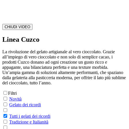
CHIUDI VIDEO
Linea Cuzco
La rivoluzione del gelato artigianale al vero cioccolato. Grazie
all’impiego di vero cioccolato e non solo di semplice cacao, i
prodotti Cuzco donano ad ogni creazione un gusto ricco e
appagante, una bilanciatura perfetta e una texture morbida.
Un’ampia gamma di soluzioni altamente performanti, che spaziano
dalla gelateria alla pasticceria moderna, per offrire il lato più sublime
del cioccolato, tutto l’anno.
Filtri
Novità
Gelato dei ricordi
Tutti i gelati dei ricordi
Tradizione e Italianità