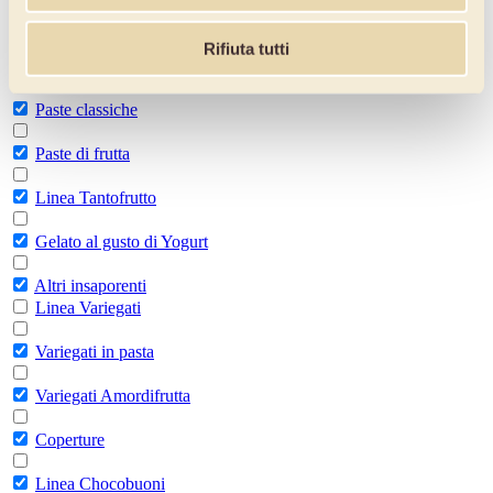
Espresso
Rifiuta tutti
Linea superpremium
Paste classiche
Paste di frutta
Linea Tantofrutto
Gelato al gusto di Yogurt
Altri insaporenti
Linea Variegati
Variegati in pasta
Variegati Amordifrutta
Coperture
Linea Chocobuoni