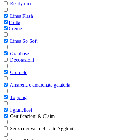
Ready mix
Linea Flash
Frutta
Creme
Linea So-Soft
Granitose
Decorazioni
Crumble
Amarena e amarenata gelateria
Topping
I granellosi
Certificazioni & Claim
Senza derivati del Latte Aggiunti