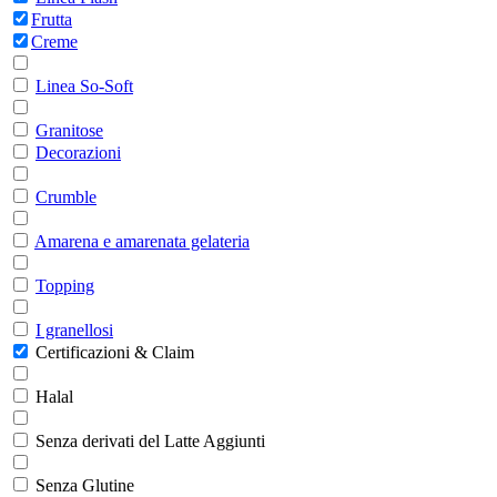
Frutta
Creme
Linea So-Soft
Granitose
Decorazioni
Crumble
Amarena e amarenata gelateria
Topping
I granellosi
Certificazioni & Claim
Halal
Senza derivati del Latte Aggiunti
Senza Glutine