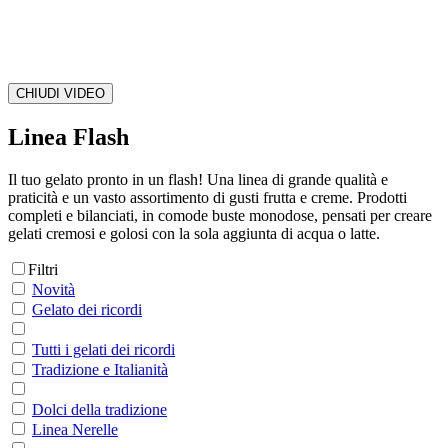
CHIUDI VIDEO
Linea Flash
Il tuo gelato pronto in un flash! Una linea di grande qualità e
praticità e un vasto assortimento di gusti frutta e creme. Prodotti
completi e bilanciati, in comode buste monodose, pensati per creare
gelati cremosi e golosi con la sola aggiunta di acqua o latte.
Filtri
Novità
Gelato dei ricordi
Tutti i gelati dei ricordi
Tradizione e Italianità
Dolci della tradizione
Linea Nerelle