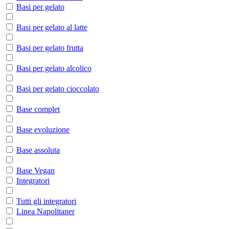
Basi per gelato
Basi per gelato al latte
Basi per gelato frutta
Basi per gelato alcolico
Basi per gelato cioccolato
Base complet
Base evoluzione
Base assoluta
Base Vegan
Integratori
Tutti gli integratori
Linea Napolitaner