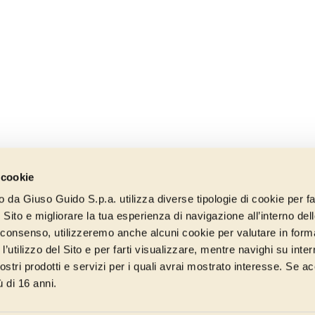
 cookie
to da Giuso Guido S.p.a. utilizza diverse tipologie di cookie per fa
 Sito e migliorare la tua esperienza di navigazione all’interno del
uo consenso, utilizzeremo anche alcuni cookie per valutare in form
l’utilizzo del Sito e per farti visualizzare, mentre navighi su inter
stri prodotti e servizi per i quali avrai mostrato interesse. Se acc
ù di 16 anni.
 direzione e coordinamento di VERCELLI MIDCO S.P.A. - P.IVA 0129997