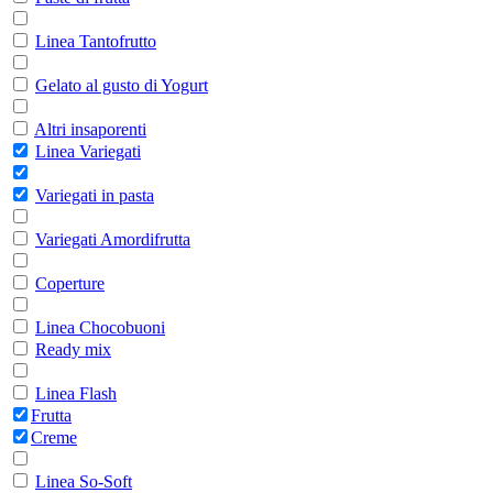
Linea Tantofrutto
Gelato al gusto di Yogurt
Altri insaporenti
Linea Variegati
Variegati in pasta
Variegati Amordifrutta
Coperture
Linea Chocobuoni
Ready mix
Linea Flash
Frutta
Creme
Linea So-Soft