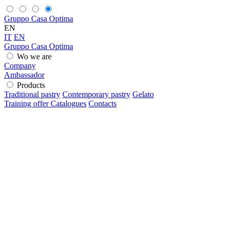
Gruppo Casa Optima
EN
IT
EN
Gruppo Casa Optima
Wo we are
Company
Ambassador
Products
Traditional pastry
Contemporary pastry
Gelato
Training offer
Catalogues
Contacts