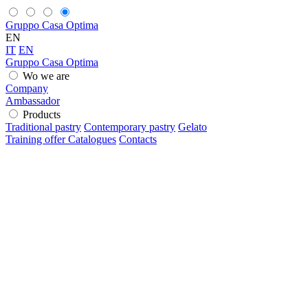
Gruppo Casa Optima
EN
IT
EN
Gruppo Casa Optima
Wo we are
Company
Ambassador
Products
Traditional pastry
Contemporary pastry
Gelato
Training offer
Catalogues
Contacts