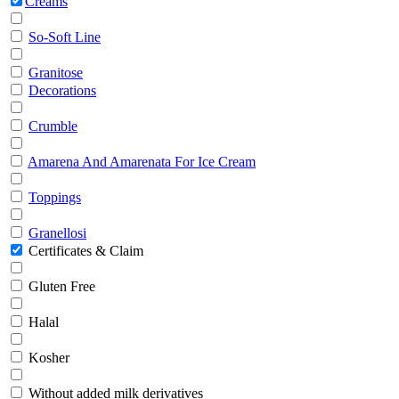
Creams
So-Soft Line
Granitose
Decorations
Crumble
Amarena And Amarenata For Ice Cream
Toppings
Granellosi
Certificates & Claim
Gluten Free
Halal
Kosher
Without added milk derivatives