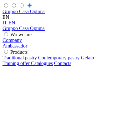
Gruppo Casa Optima
EN
IT
EN
Gruppo Casa Optima
Wo we are
Company
Ambassador
Products
Traditional pastry
Contemporary pastry
Gelato
Training offer
Catalogues
Contacts