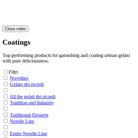
Close video
Coatings
Top-performing products for garnishing and coating artisan gelato
with pure deliciousness.
Filtri
Novelties
Gelato dei ricordi
All the gelati dei ricordi
Tradition and Italianity
Traditional Desserts
Nerelle Line
Entire Nerelle Line