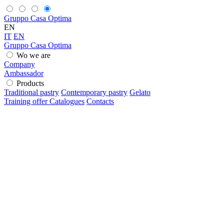
Gruppo Casa Optima
EN
IT
EN
Gruppo Casa Optima
Wo we are
Company
Ambassador
Products
Traditional pastry
Contemporary pastry
Gelato
Training offer
Catalogues
Contacts