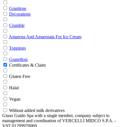
Granitose
Decorations
Crumble
Amarena And Amarenata For Ice Cream
Toppings
Granellosi
Certificates & Claim
Gluten Free
Halal
Vegan
Without added milk derivatives
Giuso Guido Spa with a single member, company subject to
management and coordination of VERCELLI MIDCO S.P.A. -
VAT 01299970069