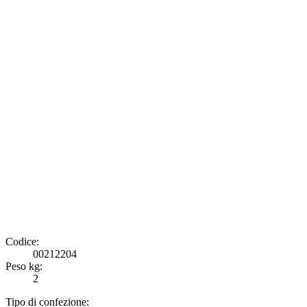
Codice:
00212204
Peso kg:
2
Tipo di confezione: