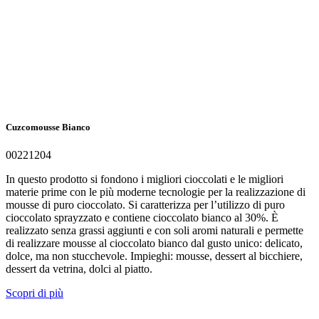
Cuzcomousse Bianco
00221204
In questo prodotto si fondono i migliori cioccolati e le migliori
materie prime con le più moderne tecnologie per la realizzazione di
mousse di puro cioccolato. Si caratterizza per l’utilizzo di puro
cioccolato sprayzzato e contiene cioccolato bianco al 30%. È
realizzato senza grassi aggiunti e con soli aromi naturali e permette
di realizzare mousse al cioccolato bianco dal gusto unico: delicato,
dolce, ma non stucchevole. Impieghi: mousse, dessert al bicchiere,
dessert da vetrina, dolci al piatto.
Scopri di più