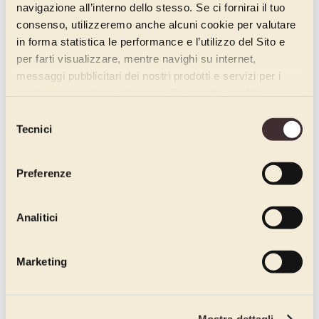
navigazione all’interno dello stesso. Se ci fornirai il tuo
consenso, utilizzeremo anche alcuni cookie per valutare
in forma statistica le performance e l’utilizzo del Sito e
per farti visualizzare, mentre navighi su internet,
messaggi pubblicitari dei nostri prodotti e servizi per i
quali avrai mostrato interesse. Se accetti i cookie,
dichiari di avere più di 16 anni.
Selezione
Tecnici
del
consenso
Preferenze
Analitici
Marketing