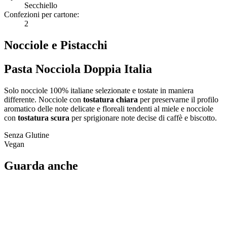
Secchiello
Confezioni per cartone:
2
Nocciole e Pistacchi
Pasta Nocciola Doppia Italia
Solo nocciole 100% italiane selezionate e tostate in maniera
differente. Nocciole con
tostatura chiara
per preservarne il profilo
aromatico delle note delicate e floreali tendenti al miele e nocciole
con
tostatura scura
per sprigionare note decise di caffè e biscotto.
Senza Glutine
Vegan
Guarda anche