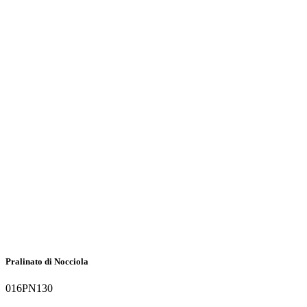
Pralinato di Nocciola
016PN130