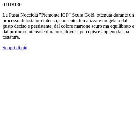
01118130
La Pasta Nocciola "Piemonte IGP" Scura Gold, ottenuta durante un
processo di tostatura intenso, consente di realizzare un gelato dal
gusto deciso e persistente, dal colore marrone scuro ma equilibrato e
dal profumo intenso e duraturo, dove si percepisce appieno la sua
tostatura.
Scopri di più