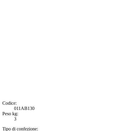
Codice:
011AB130
Peso kg:
3
Tipo di confezione: