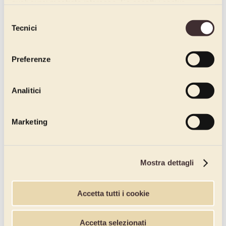
quali avrai mostrato interesse. Se accetti i cookie,
dichiari di avere più di 16 anni.
Selezione
Tecnici
del
consenso
Preferenze
Analitici
Marketing
Mostra dettagli
Accetta tutti i cookie
Accetta selezionati