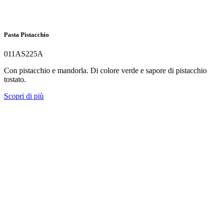
Pasta Pistacchio
011AS225A
Con pistacchio e mandorla. Di colore verde e sapore di pistacchio
tostato.
Scopri di più