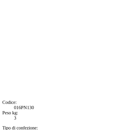
Codice:
016PN130
Peso kg:
3
Tipo di confezione: