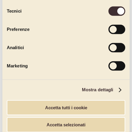
dichiari di avere più di 16 anni.
Selezione
Tecnici
del
consenso
Preferenze
Analitici
Marketing
Mostra dettagli
Accetta tutti i cookie
Accetta selezionati