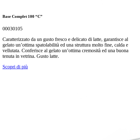
Base Complet 100 “C”
00030105
Caratterizzato da un gusto fresco e delicato di latte, garantisce al
gelato un’ottima spatolabilità ed una struttura molto fine, calda e
vellutata. Conferisce al gelato un’ottima cremosità ed una buona
tenuta in vetrina. Gusto latte.
Scopri di più