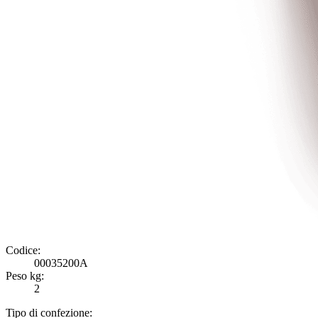
Codice:
00035200A
Peso kg:
2
Tipo di confezione: