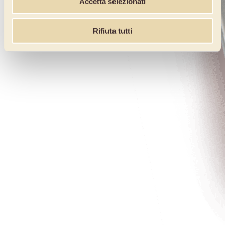
Accetta selezionati
Rifiuta tutti