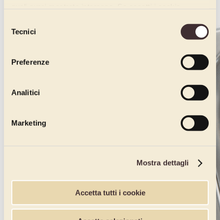
quali avrai mostrato interesse. Se accetti i cookie,
dichiari di avere più di 16 anni.
Selezione
Tecnici
del
consenso
Preferenze
Analitici
Marketing
Mostra dettagli
Accetta tutti i cookie