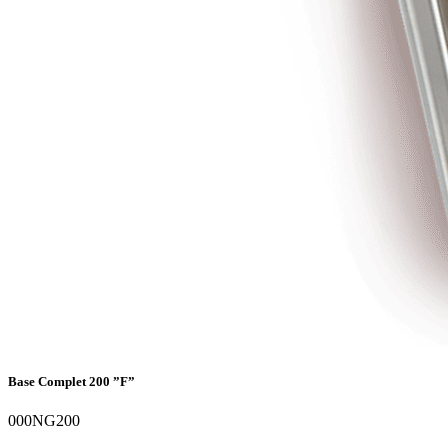
Base Complet 200 ”F”
000NG200