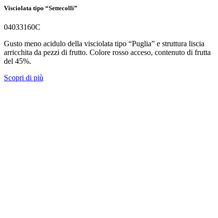
Visciolata tipo “Settecolli”
04033160C
Gusto meno acidulo della visciolata tipo “Puglia” e struttura liscia
arricchita da pezzi di frutto. Colore rosso acceso, contenuto di frutta
del 45%.
Scopri di più