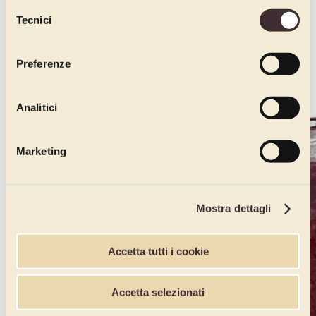
dichiari di avere più di 16 anni.
Selezione
Tecnici
del
consenso
Preferenze
Analitici
Marketing
Mostra dettagli
Accetta tutti i cookie
Accetta selezionati