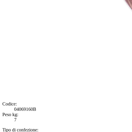
Codice:
04069160B
Peso kg:
7
Tipo di confezione: