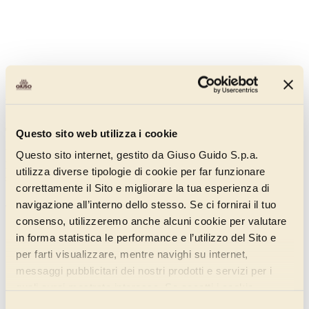
Variegato Fragola e Rabarbaro
013DK135
Questo sito web utilizza i cookie
Un’avventura gustativa dove dolcezza della fragola si fonde con
Questo sito internet, gestito da Giuso Guido S.p.a.
l’asprezza del rabarbaro, creando un connubio perfetto in grado di
utilizza diverse tipologie di cookie per far funzionare
sorprendere e deliziare.
correttamente il Sito e migliorare la tua esperienza di
Scopri di più
navigazione all’interno dello stesso. Se ci fornirai il tuo
consenso, utilizzeremo anche alcuni cookie per valutare
in forma statistica le performance e l’utilizzo del Sito e
per farti visualizzare, mentre navighi su internet,
messaggi pubblicitari dei nostri prodotti e servizi per i
quali avrai mostrato interesse. Se accetti i cookie,
dichiari di avere più di 16 anni.
Selezione