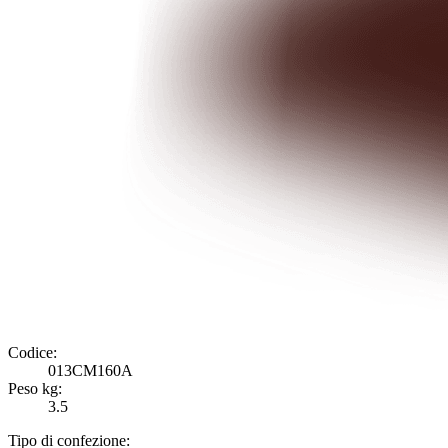
Codice:
013CM160A
Peso kg:
3.5
Tipo di confezione: