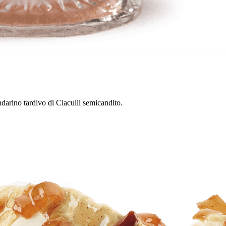
ndarino tardivo di Ciaculli semicandito.