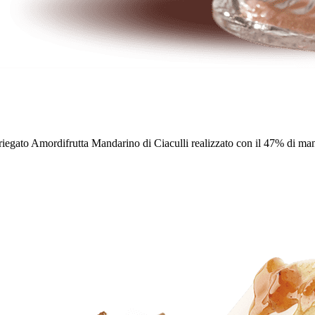
 Variegato Amordifrutta Mandarino di Ciaculli realizzato con il 47% di ma