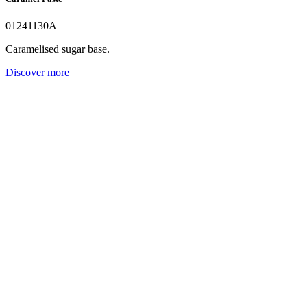
01241130A
Caramelised sugar base.
Discover more