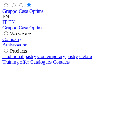
Gruppo Casa Optima
EN
IT
EN
Gruppo Casa Optima
Wo we are
Company
Ambassador
Products
Traditional pastry
Contemporary pastry
Gelato
Training offer
Catalogues
Contacts