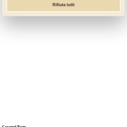
Rifiuta tutti
Caramel Paste