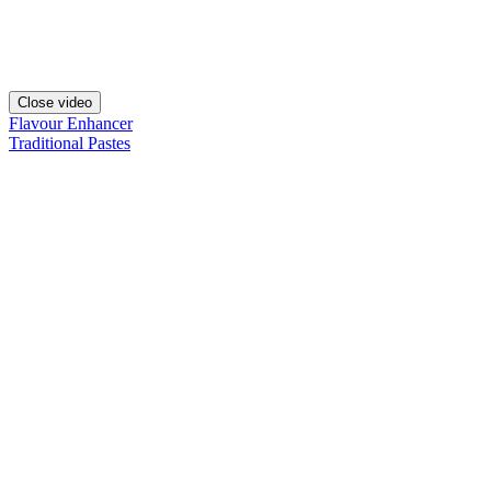
Close video
Flavour Enhancer
Traditional Pastes