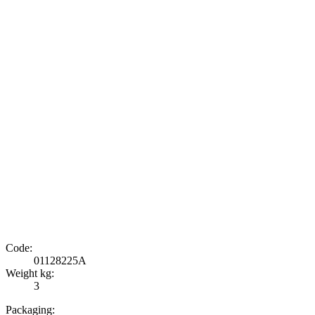
Code:
01128225A
Weight kg:
3
Packaging: