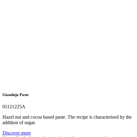
Gianduja Paste
01121225A
Hazel nut and cocoa based paste. The recipe is characterised by the
addition of sugar.
Discover more