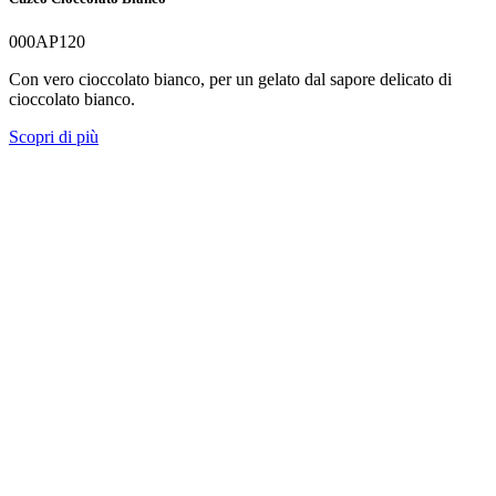
000AP120
Con vero cioccolato bianco, per un gelato dal sapore delicato di
cioccolato bianco.
Scopri di più