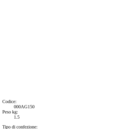
Codice:
000AG150
Peso kg:
1.5
Tipo di confezione: