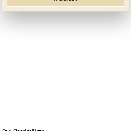
Cuzco Cioccolato Bianco