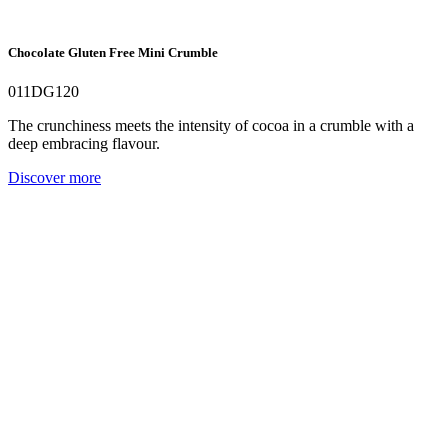
Chocolate Gluten Free Mini Crumble
011DG120
The crunchiness meets the intensity of cocoa in a crumble with a
deep embracing flavour.
Discover more