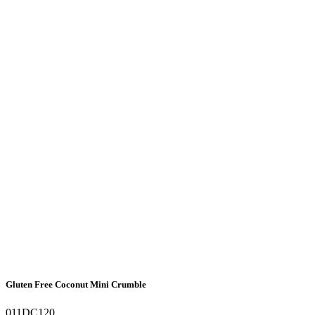
Gluten Free Coconut Mini Crumble
011DC120