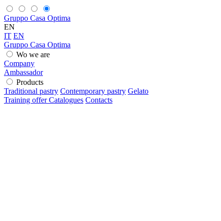
Gruppo Casa Optima
EN
IT
EN
Gruppo Casa Optima
Wo we are
Company
Ambassador
Products
Traditional pastry
Contemporary pastry
Gelato
Training offer
Catalogues
Contacts