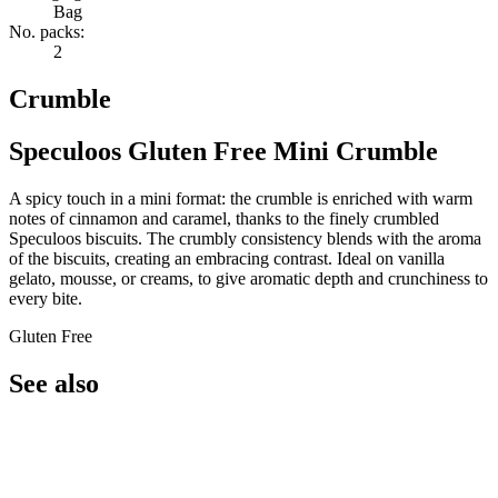
Bag
No. packs:
2
Crumble
Speculoos Gluten Free Mini Crumble
A spicy touch in a mini format: the crumble is enriched with warm
notes of cinnamon and caramel, thanks to the finely crumbled
Speculoos biscuits. The crumbly consistency blends with the aroma
of the biscuits, creating an embracing contrast. Ideal on vanilla
gelato, mousse, or creams, to give aromatic depth and crunchiness to
every bite.
Gluten Free
See also