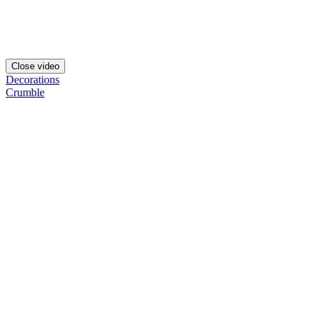
Close video
Decorations
Crumble