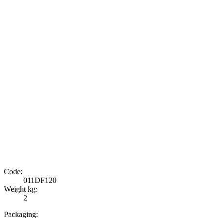
Code:
011DF120
Weight kg:
2
Packaging: