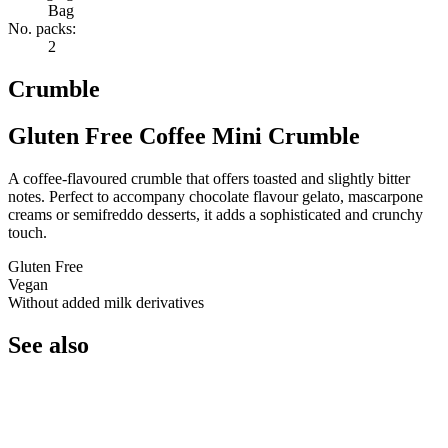
Bag
No. packs:
2
Crumble
Gluten Free Coffee Mini Crumble
A coffee-flavoured crumble that offers toasted and slightly bitter
notes. Perfect to accompany chocolate flavour gelato, mascarpone
creams or semifreddo desserts, it adds a sophisticated and crunchy
touch.
Gluten Free
Vegan
Without added milk derivatives
See also