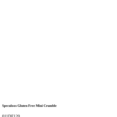
Speculoos Gluten Free Mini Crumble
011DF120