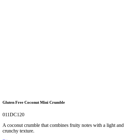
Gluten Free Coconut Mini Crumble
011DC120
A coconut crumble that combines fruity notes with a light and
crunchy texture.