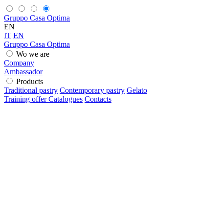
Gruppo Casa Optima
EN
IT
EN
Gruppo Casa Optima
Wo we are
Company
Ambassador
Products
Traditional pastry
Contemporary pastry
Gelato
Training offer
Catalogues
Contacts