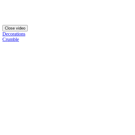
Close video
Decorations
Crumble