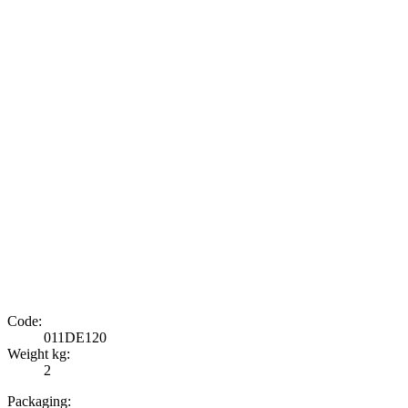
Code:
011DE120
Weight kg:
2
Packaging: