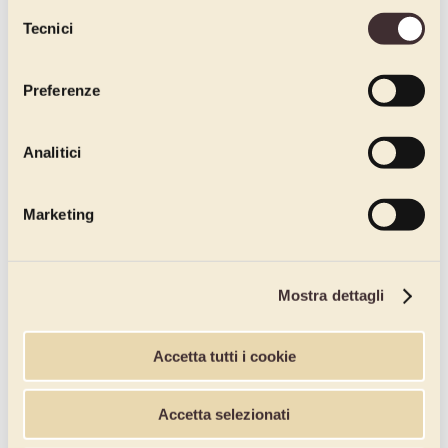
dichiari di avere più di 16 anni.
Selezione
Tecnici
del
consenso
Preferenze
Analitici
Marketing
Mostra dettagli
Accetta tutti i cookie
Accetta selezionati