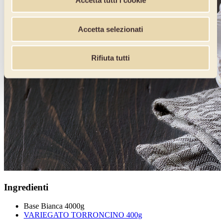
Accetta tutti i cookie
Accetta selezionati
Rifiuta tutti
Ingredienti
Base Bianca 4000g
VARIEGATO TORRONCINO 400g