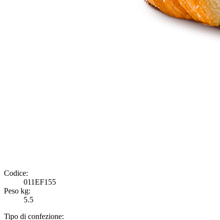
Codice:
011EF155
Peso kg:
5.5
Tipo di confezione: