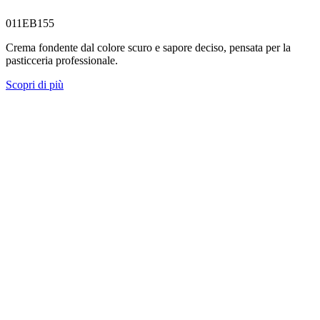
011EB155
Crema fondente dal colore scuro e sapore deciso, pensata per la
pasticceria professionale.
Scopri di più