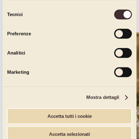
dichiari di avere più di 16 anni.
Selezione
Tecnici
del
consenso
Preferenze
Analitici
Marketing
Mostra dettagli
Accetta tutti i cookie
Accetta selezionati