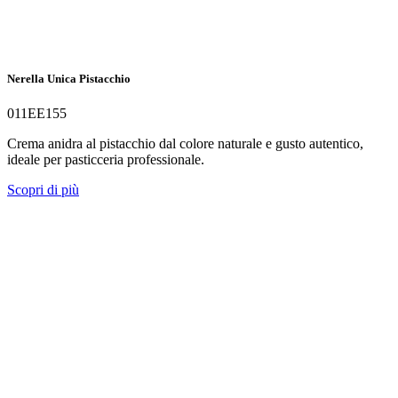
Nerella Unica Pistacchio
011EE155
Crema anidra al pistacchio dal colore naturale e gusto autentico,
ideale per pasticceria professionale.
Scopri di più