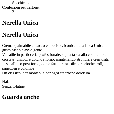
Secchiello
Confezioni per cartone:
2
Nerella Unica
Nerella Unica
Crema spalmabile al cacao e nocciole, iconica della linea Unica, dal
gusto pieno e avvolgente.
Versatile in pasticceria professionale, si presta sia alla cottura—su
crostate, biscotti e dolci da forno, mantenendo struttura e cremosità
—sia all’uso post forno, come farcitura stabile per brioche, roll,
panettoni e colombe.
Un classico intramontabile per ogni creazione dolciaria.
Halal
Senza Glutine
Guarda anche