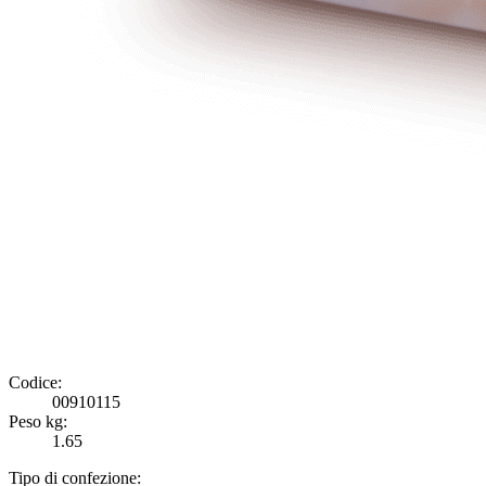
Codice:
00910115
Peso kg:
1.65
Tipo di confezione: