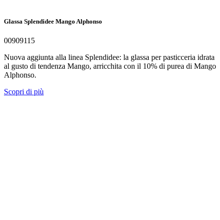
Glassa Splendidee Mango Alphonso
00909115
Nuova aggiunta alla linea Splendidee: la glassa per pasticceria idrata
al gusto di tendenza Mango, arricchita con il 10% di purea di Mango
Alphonso.
Scopri di più