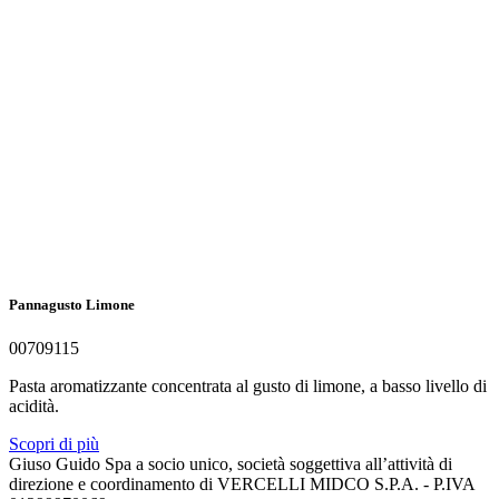
Pannagusto Limone
00709115
Pasta aromatizzante concentrata al gusto di limone, a basso livello di
acidità.
Scopri di più
Giuso Guido Spa a socio unico, società soggettiva all’attività di
direzione e coordinamento di VERCELLI MIDCO S.P.A. - P.IVA