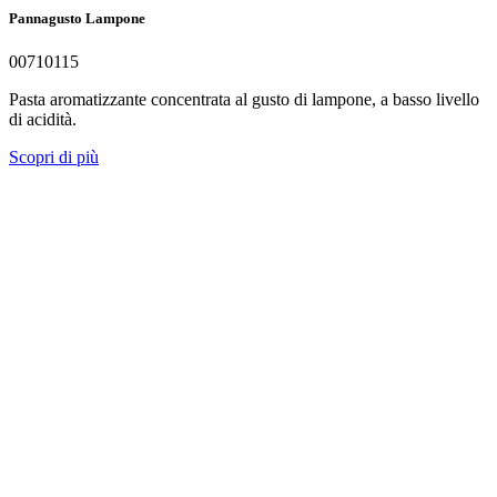
Pannagusto Lampone
00710115
Pasta aromatizzante concentrata al gusto di lampone, a basso livello
di acidità.
Scopri di più