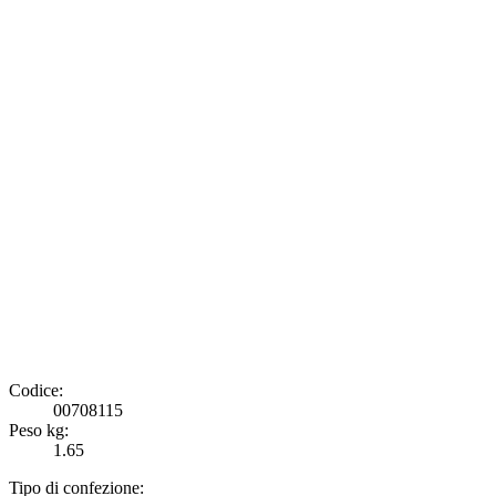
Codice:
00708115
Peso kg:
1.65
Tipo di confezione: