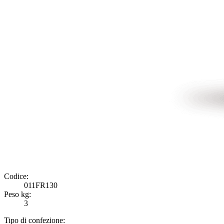
Codice:
011FR130
Peso kg:
3
Tipo di confezione: