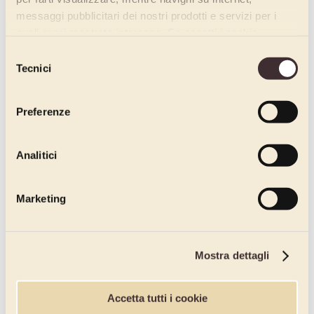
messaggi pubblicitari dei nostri prodotti e servizi per i
quali avrai mostrato interesse. Se accetti i cookie,
dichiari di avere più di 16 anni.
Selezione
Tecnici
del
consenso
Preferenze
Analitici
Marketing
Mostra dettagli
Accetta tutti i cookie