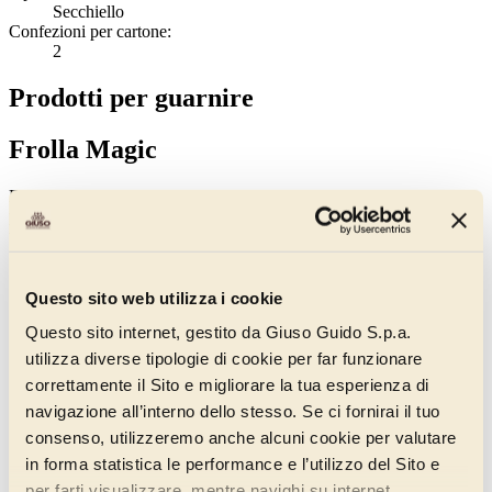
Secchiello
Confezioni per cartone:
2
Prodotti per guarnire
Frolla Magic
Frolla pronta all’uso senza glutine, ideale per preparare basi torte di
pasticceria classica e moderna. Utilizzabile sia per dolci a
temperatura positiva che negativa.
Senza Glutine
Questo sito web utilizza i cookie
Guarda anche
Questo sito internet, gestito da Giuso Guido S.p.a.
utilizza diverse tipologie di cookie per far funzionare
correttamente il Sito e migliorare la tua esperienza di
navigazione all’interno dello stesso. Se ci fornirai il tuo
consenso, utilizzeremo anche alcuni cookie per valutare
in forma statistica le performance e l’utilizzo del Sito e
per farti visualizzare, mentre navighi su internet,