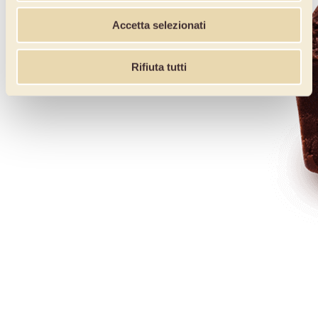
Accetta selezionati
Rifiuta tutti