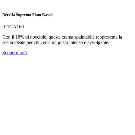
Nerella Supernut Plant Based
011GA160
Con il 18% di nocciole, questa crema spalmabile rappresenta la
scelta ideale per chi cerca un gusto intenso e avvolgente.
Scopri di più