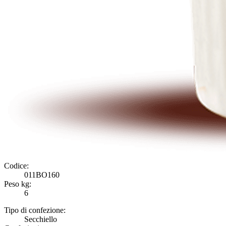
Codice:
011BO160
Peso kg:
6
Tipo di confezione:
Secchiello