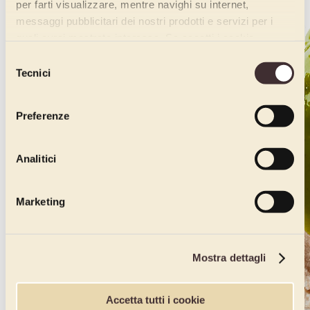
per farti visualizzare, mentre navighi su internet,
messaggi pubblicitari dei nostri prodotti e servizi per i
quali avrai mostrato interesse. Se accetti i cookie,
dichiari di avere più di 16 anni.
Selezione
Tecnici
del
consenso
Preferenze
Analitici
Marketing
Mostra dettagli
Accetta tutti i cookie