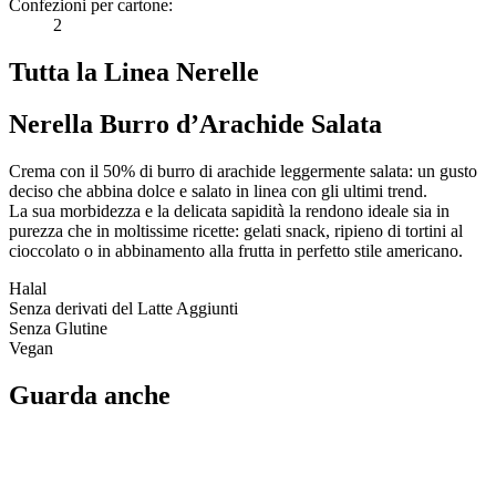
Confezioni per cartone:
2
Tutta la Linea Nerelle
Nerella Burro d’Arachide Salata
Crema con il 50% di burro di arachide leggermente salata: un gusto
deciso che abbina dolce e salato in linea con gli ultimi trend.
La sua morbidezza e la delicata sapidità la rendono ideale sia in
purezza che in moltissime ricette: gelati snack, ripieno di tortini al
cioccolato o in abbinamento alla frutta in perfetto stile americano.
Halal
Senza derivati del Latte Aggiunti
Senza Glutine
Vegan
Guarda anche