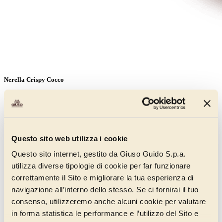
Nerella Crispy Cocco
011BK155
Crema vellutata al gusto di cioccolato bianco e cocco, arricchita dal
tocco crispy del cocco essiccato e tostato.
Questo sito web utilizza i cookie
Scopri di più
Questo sito internet, gestito da Giuso Guido S.p.a.
utilizza diverse tipologie di cookie per far funzionare
correttamente il Sito e migliorare la tua esperienza di
navigazione all’interno dello stesso. Se ci fornirai il tuo
consenso, utilizzeremo anche alcuni cookie per valutare
in forma statistica le performance e l’utilizzo del Sito e