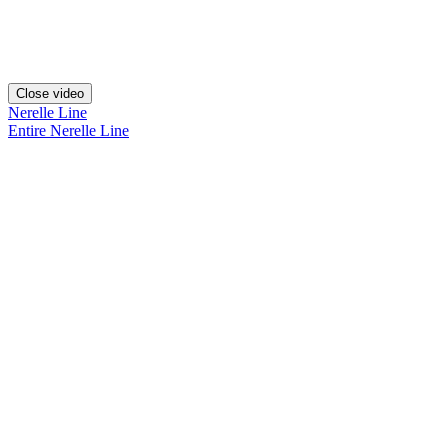
Close video
Nerelle Line
Entire Nerelle Line