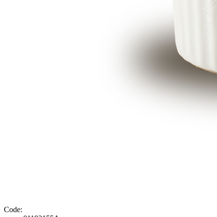
Code: