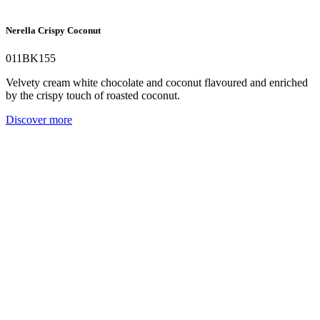
Nerella Crispy Coconut
011BK155
Velvety cream white chocolate and coconut flavoured and enriched
by the crispy touch of roasted coconut.
Discover more