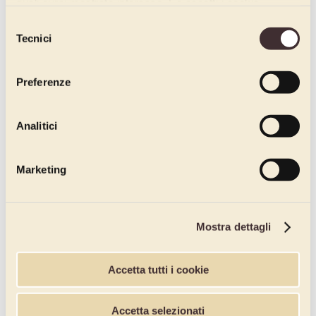
quali avrai mostrato interesse. Se accetti i cookie,
dichiari di avere più di 16 anni.
Selezione
Tecnici
del
consenso
Preferenze
Analitici
Marketing
Mostra dettagli
Accetta tutti i cookie
Accetta selezionati