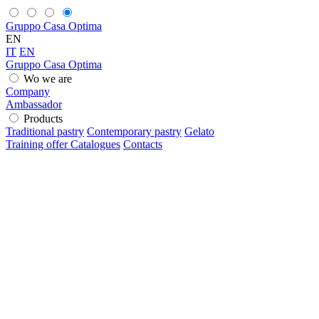
Gruppo Casa Optima
EN
IT
EN
Gruppo Casa Optima
Wo we are
Company
Ambassador
Products
Traditional pastry
Contemporary pastry
Gelato
Training offer
Catalogues
Contacts