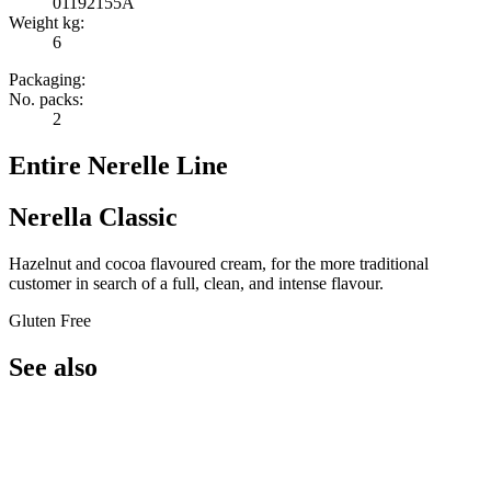
01192155A
Weight kg:
6
Packaging:
No. packs:
2
Entire Nerelle Line
Nerella Classic
Hazelnut and cocoa flavoured cream, for the more traditional
customer in search of a full, clean, and intense flavour.
Gluten Free
See also