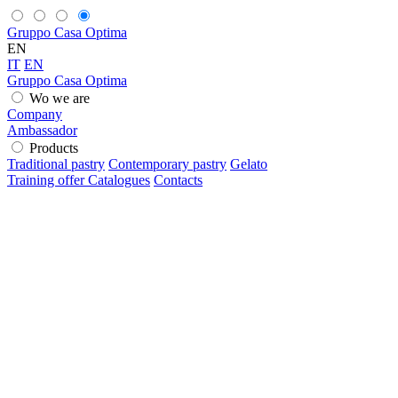
Gruppo Casa Optima
EN
IT
EN
Gruppo Casa Optima
Wo we are
Company
Ambassador
Products
Traditional pastry
Contemporary pastry
Gelato
Training offer
Catalogues
Contacts