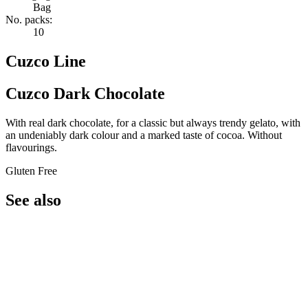
Bag
No. packs:
10
Cuzco Line
Cuzco Dark Chocolate
With real dark chocolate, for a classic but always trendy gelato, with
an undeniably dark colour and a marked taste of cocoa. Without
flavourings.
Gluten Free
See also