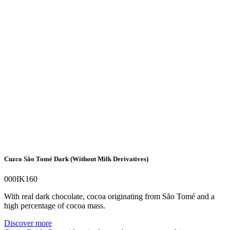
Cuzco São Tomé Dark (Without Milk Derivatives)
000IK160
With real dark chocolate, cocoa originating from São Tomé and a
high percentage of cocoa mass.
Discover more