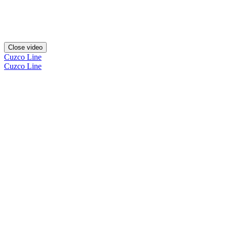
Close video
Cuzco Line
Cuzco Line