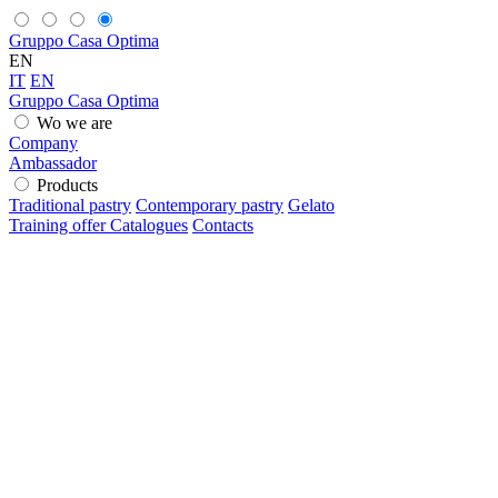
Gruppo Casa Optima
EN
IT
EN
Gruppo Casa Optima
Wo we are
Company
Ambassador
Products
Traditional pastry
Contemporary pastry
Gelato
Training offer
Catalogues
Contacts