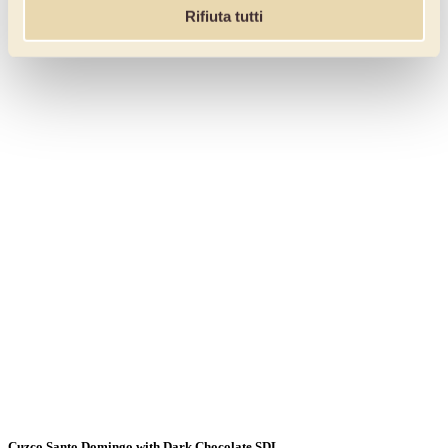
Rifiuta tutti
Cuzco Santo Domingo with Dark Chocolate SDL